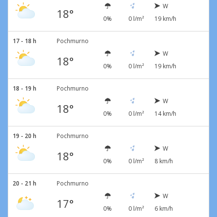
W
18°
0%
0 l/m²
19 km/h
17 - 18 h
Pochmurno
W
18°
0%
0 l/m²
19 km/h
18 - 19 h
Pochmurno
W
18°
0%
0 l/m²
14 km/h
19 - 20 h
Pochmurno
W
18°
0%
0 l/m²
8 km/h
20 - 21 h
Pochmurno
W
17°
0%
0 l/m²
6 km/h