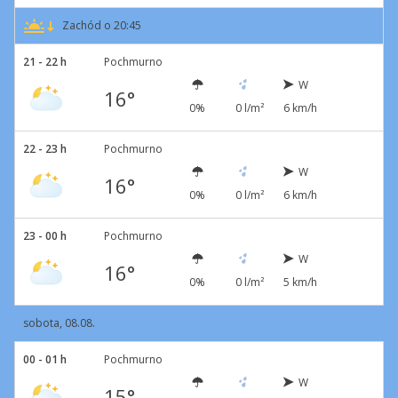
Zachód o 20:45
21 - 22 h
Pochmurno
W
16°
0%
0 l/m²
6 km/h
22 - 23 h
Pochmurno
W
16°
0%
0 l/m²
6 km/h
23 - 00 h
Pochmurno
W
16°
0%
0 l/m²
5 km/h
sobota, 08.08.
00 - 01 h
Pochmurno
W
15°