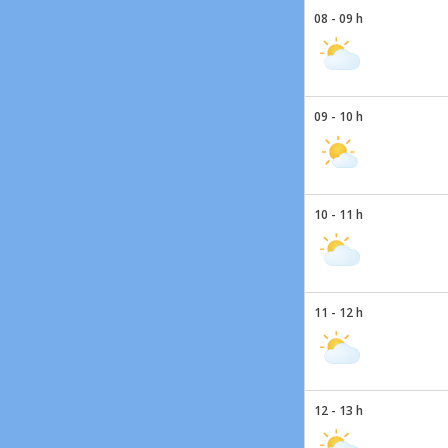
08 - 09 h
09 - 10 h
10 - 11 h
11 - 12 h
12 - 13 h