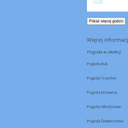
Pokaż więcej godzin
Więcej informacj
Pogoda w okolicy
Pogoda Buk
Pogoda Trzechel
Pogoda Drzewica
Pogoda Włodzisław
Pogoda Świętoszewo