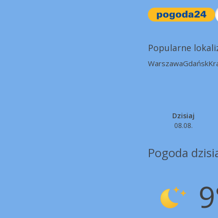
Popularne lokali
Warszawa
Gdańsk
Kr
Dzisiaj
08.08.
Pogoda dzisi
9