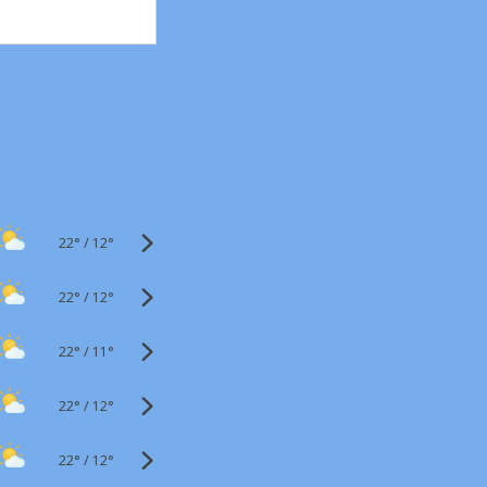
22°
/
12°
22°
/
12°
22°
/
11°
22°
/
12°
22°
/
12°