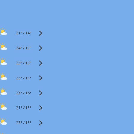
21°
/
14°
24°
/
13°
22°
/
13°
22°
/
13°
23°
/
16°
21°
/
15°
23°
/
15°