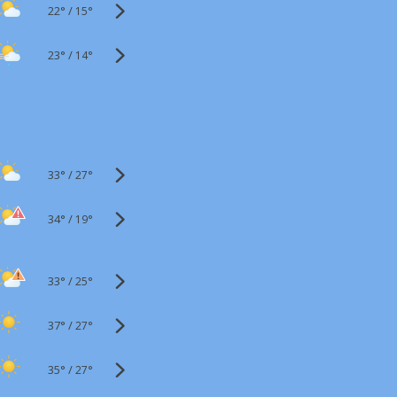
22°
/
15°
23°
/
14°
33°
/
27°
34°
/
19°
33°
/
25°
37°
/
27°
35°
/
27°