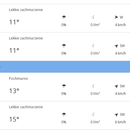
Lekkie zachmurzenie
W
11°
0%
0 l/m²
4 km/h
Lekkie zachmurzenie
SW
11°
0%
0 l/m²
4 km/h
6
Pochmurno
SW
13°
0%
0 l/m²
4 km/h
Lekkie zachmurzenie
SW
15°
0%
0 l/m²
6 km/h