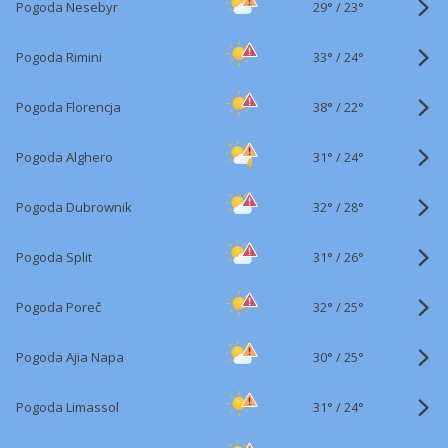
29°
/
Pogoda Nesebyr
23°
33°
/
Pogoda Rimini
24°
38°
/
Pogoda Florencja
22°
31°
/
Pogoda Alghero
24°
32°
/
Pogoda Dubrownik
28°
31°
/
Pogoda Split
26°
32°
/
Pogoda Poreč
25°
30°
/
Pogoda Ajia Napa
25°
31°
/
Pogoda Limassol
24°