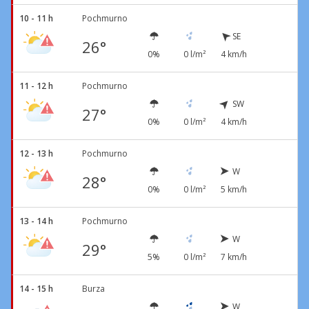
10 - 11 h
Pochmurno
SE
26°
0%
0 l/m²
4 km/h
11 - 12 h
Pochmurno
SW
27°
0%
0 l/m²
4 km/h
12 - 13 h
Pochmurno
W
28°
0%
0 l/m²
5 km/h
13 - 14 h
Pochmurno
W
29°
5%
0 l/m²
7 km/h
14 - 15 h
Burza
W