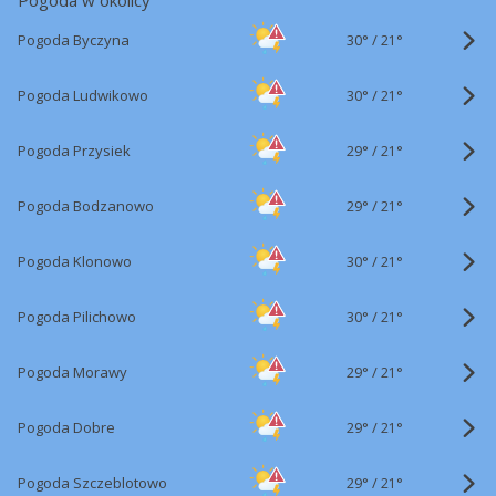
Pogoda w okolicy
30°
/
Pogoda Byczyna
21°
30°
/
Pogoda Ludwikowo
21°
29°
/
Pogoda Przysiek
21°
29°
/
Pogoda Bodzanowo
21°
30°
/
Pogoda Klonowo
21°
30°
/
Pogoda Pilichowo
21°
29°
/
Pogoda Morawy
21°
29°
/
Pogoda Dobre
21°
29°
/
Pogoda Szczeblotowo
21°