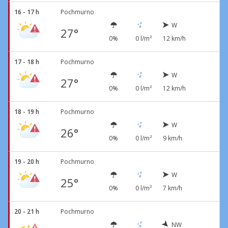
16 - 17 h
Pochmurno
W
27°
0%
0 l/m²
12 km/h
17 - 18 h
Pochmurno
W
27°
0%
0 l/m²
12 km/h
18 - 19 h
Pochmurno
W
26°
0%
0 l/m²
9 km/h
19 - 20 h
Pochmurno
W
25°
0%
0 l/m²
7 km/h
20 - 21 h
Pochmurno
NW