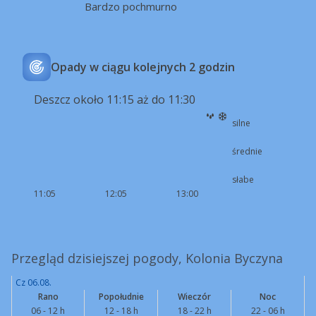
Bardzo pochmurno
Opady w ciągu kolejnych 2 godzin
Deszcz około 11:15 aż do 11:30
silne
średnie
słabe
11:05
12:05
13:00
Przegląd dzisiejszej pogody, Kolonia Byczyna
Cz 06.08.
Rano
Popołudnie
Wieczór
Noc
06 - 12 h
12 - 18 h
18 - 22 h
22 - 06 h