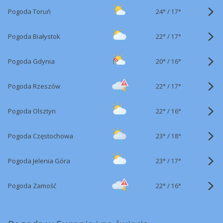
24°
/
Pogoda Toruń
17°
22°
/
Pogoda Białystok
17°
20°
/
Pogoda Gdynia
16°
22°
/
Pogoda Rzeszów
17°
22°
/
Pogoda Olsztyn
16°
23°
/
Pogoda Częstochowa
18°
23°
/
Pogoda Jelenia Góra
17°
22°
/
Pogoda Zamość
16°