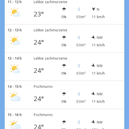
11 - 12 h
Lekkie zachmurzenie
N
23°
0%
0 l/m²
11 km/h
12 - 13 h
Lekkie zachmurzenie
NW
24°
0%
0 l/m²
11 km/h
13 - 14 h
Lekkie zachmurzenie
NW
24°
0%
0 l/m²
11 km/h
14 - 15 h
Pochmurno
NW
24°
0%
0 l/m²
11 km/h
15 - 16 h
Pochmurno
NW
24°