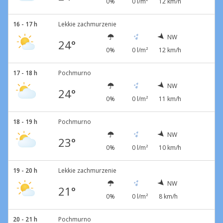
0%
0 l/m²
12 km/h
16 - 17 h
Lekkie zachmurzenie
NW
24°
0%
0 l/m²
12 km/h
17 - 18 h
Pochmurno
NW
24°
0%
0 l/m²
11 km/h
18 - 19 h
Pochmurno
NW
23°
0%
0 l/m²
10 km/h
19 - 20 h
Lekkie zachmurzenie
NW
21°
0%
0 l/m²
8 km/h
20 - 21 h
Pochmurno