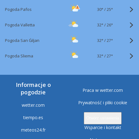
30°
/
Pogoda Pafos
25°
32°
/
Pogoda Valletta
26°
32°
/
Pogoda San Ġiljan
27°
32°
/
Pogoda Sliema
27°
Informacje o
Praca w wetter.com
pogodzie
Prywatność i pliki cookie
wetter.com
tiempo.es
Otwórz ustawienia
Wsparcie i kontakt
meteos24.fr