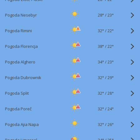
28°
/
Pogoda Nesebyr
23°
32°
/
Pogoda Rimini
22°
38°
/
Pogoda Florencja
22°
34°
/
Pogoda Alghero
23°
32°
/
Pogoda Dubrownik
29°
32°
/
Pogoda Split
28°
32°
/
Pogoda Poreč
24°
32°
/
Pogoda Ajia Napa
26°
34°
/