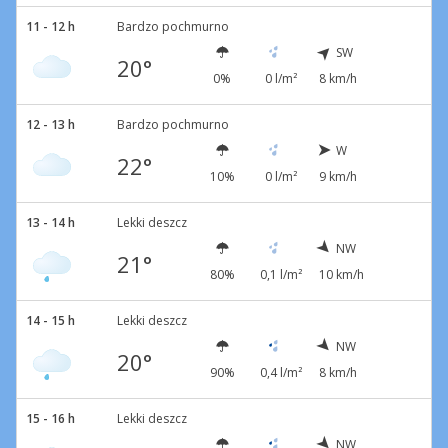
11 - 12 h
Bardzo pochmurno
SW
20°
0%
0 l/m²
8 km/h
12 - 13 h
Bardzo pochmurno
W
22°
10%
0 l/m²
9 km/h
13 - 14 h
Lekki deszcz
NW
21°
80%
0,1 l/m²
10 km/h
14 - 15 h
Lekki deszcz
NW
20°
90%
0,4 l/m²
8 km/h
15 - 16 h
Lekki deszcz
NW