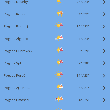
28°
/
Pogoda Nesebyr
23°
31°
/
Pogoda Rimini
22°
39°
/
Pogoda Florencja
22°
31°
/
Pogoda Alghero
23°
33°
/
Pogoda Dubrownik
29°
32°
/
Pogoda Split
28°
31°
/
Pogoda Poreč
23°
34°
/
Pogoda Ajia Napa
27°
34°
/
Pogoda Limassol
25°