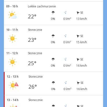
09 - 10 h
Lekkie zachmurzenie
SE
22°
0%
0 l/m²
13 km/h
10 - 11 h
Słonecznie
SE
23°
0%
0 l/m²
15 km/h
11 - 12 h
Słonecznie
SE
25°
0%
0 l/m²
16 km/h
12 - 13 h
Słonecznie
SE
26°
0%
0 l/m²
16 km/h
13 - 14 h
Słonecznie
SE