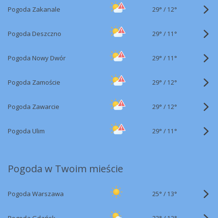
29°
/
Pogoda Zakanale
12°
29°
/
Pogoda Deszczno
11°
29°
/
Pogoda Nowy Dwór
11°
29°
/
Pogoda Zamoście
12°
29°
/
Pogoda Zawarcie
12°
29°
/
Pogoda Ulim
11°
Pogoda w Twoim mieście
25°
/
Pogoda Warszawa
13°
23°
/