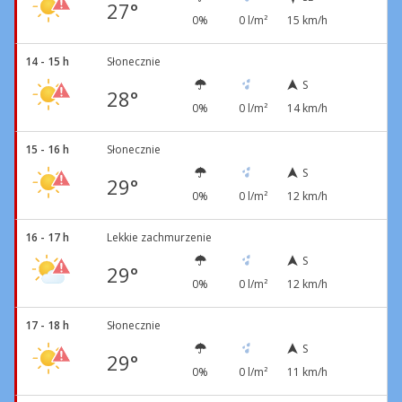
27°
0%
0 l/m²
15 km/h
14 - 15 h
Słonecznie
S
28°
0%
0 l/m²
14 km/h
15 - 16 h
Słonecznie
S
29°
0%
0 l/m²
12 km/h
16 - 17 h
Lekkie zachmurzenie
S
29°
0%
0 l/m²
12 km/h
17 - 18 h
Słonecznie
S
29°
0%
0 l/m²
11 km/h