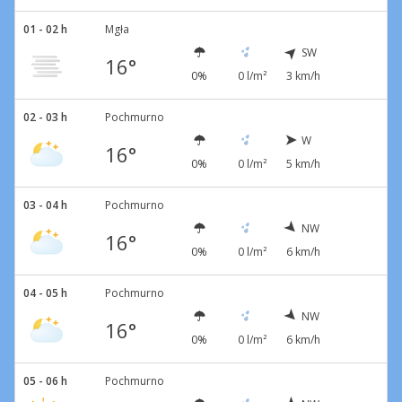
01 - 02 h
Mgła
SW
16°
0%
0 l/m²
3 km/h
02 - 03 h
Pochmurno
W
16°
0%
0 l/m²
5 km/h
03 - 04 h
Pochmurno
NW
16°
0%
0 l/m²
6 km/h
04 - 05 h
Pochmurno
NW
16°
0%
0 l/m²
6 km/h
05 - 06 h
Pochmurno