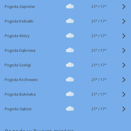
21°
/
Pogoda Zapniów
17°
21°
/
Pogoda Kobiałki
17°
21°
/
Pogoda Wióry
17°
21°
/
Pogoda Dąbrowa
17°
21°
/
Pogoda Szeligi
17°
21°
/
Pogoda Rzchowiec
17°
21°
/
Pogoda Bukówka
17°
21°
/
Pogoda Gębice
17°