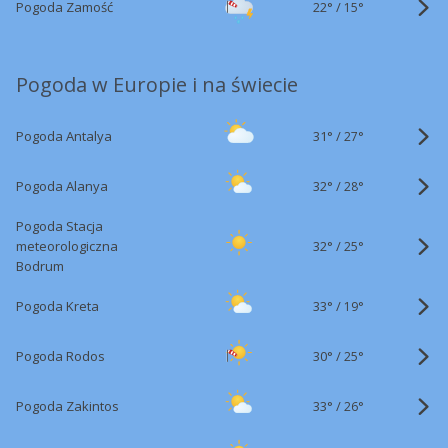
22°
/
Pogoda Zamość
15°
Pogoda w Europie i na świecie
31°
/
Pogoda Antalya
27°
32°
/
Pogoda Alanya
28°
Pogoda Stacja
32°
/
meteorologiczna
25°
Bodrum
33°
/
Pogoda Kreta
19°
30°
/
Pogoda Rodos
25°
33°
/
Pogoda Zakintos
26°