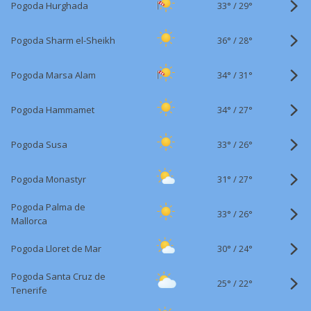
33°
/
Pogoda Hurghada
29°
36°
/
Pogoda Sharm el-Sheikh
28°
34°
/
Pogoda Marsa Alam
31°
34°
/
Pogoda Hammamet
27°
33°
/
Pogoda Susa
26°
31°
/
Pogoda Monastyr
27°
Pogoda Palma de
33°
/
26°
Mallorca
30°
/
Pogoda Lloret de Mar
24°
Pogoda Santa Cruz de
25°
/
22°
Tenerife