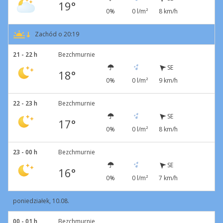
19°
0%
0 l/m²
8 km/h
Zachód o 20:19
21 - 22 h
Bezchmurnie
SE
18°
0%
0 l/m²
9 km/h
22 - 23 h
Bezchmurnie
SE
17°
0%
0 l/m²
8 km/h
23 - 00 h
Bezchmurnie
SE
16°
0%
0 l/m²
7 km/h
poniedziałek, 10.08.
00 - 01 h
Bezchmurnie