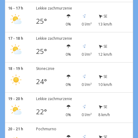
16 - 17 h
Lekkie zachmurzenie
SE
25°
0%
0 l/m²
13 km/h
17 - 18 h
Lekkie zachmurzenie
SE
25°
0%
0 l/m²
12 km/h
18 - 19 h
Słonecznie
SE
24°
0%
0 l/m²
10 km/h
19 - 20 h
Lekkie zachmurzenie
SE
22°
0%
0 l/m²
8 km/h
20 - 21 h
Pochmurno
SE