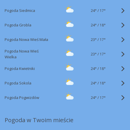
24°
/
Pogoda Siedmica
17°
24°
/
Pogoda Grobla
18°
23°
/
Pogoda Nowa Wieś Mała
17°
Pogoda Nowa Wieś
23°
/
17°
Wielka
24°
/
Pogoda Kwietniki
18°
24°
/
Pogoda Sokola
18°
24°
/
Pogoda Pogwizdów
17°
Pogoda w Twoim mieście