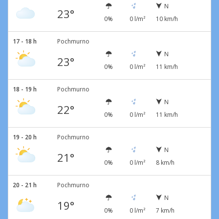
N
23°
0%
0 l/m²
10 km/h
17 - 18 h
Pochmurno
N
23°
0%
0 l/m²
11 km/h
18 - 19 h
Pochmurno
N
22°
0%
0 l/m²
11 km/h
19 - 20 h
Pochmurno
N
21°
0%
0 l/m²
8 km/h
20 - 21 h
Pochmurno
N
19°
0%
0 l/m²
7 km/h