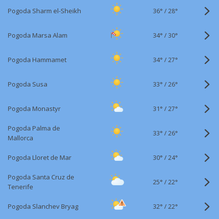
36°
/
Pogoda Sharm el-Sheikh
28°
34°
/
Pogoda Marsa Alam
30°
34°
/
Pogoda Hammamet
27°
33°
/
Pogoda Susa
26°
31°
/
Pogoda Monastyr
27°
Pogoda Palma de
33°
/
26°
Mallorca
30°
/
Pogoda Lloret de Mar
24°
Pogoda Santa Cruz de
25°
/
22°
Tenerife
32°
/
Pogoda Slanchev Bryag
22°