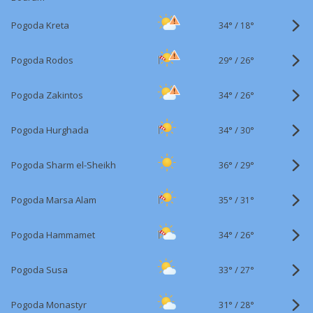
34°
/
Pogoda Kreta
18°
29°
/
Pogoda Rodos
26°
34°
/
Pogoda Zakintos
26°
34°
/
Pogoda Hurghada
30°
36°
/
Pogoda Sharm el-Sheikh
29°
35°
/
Pogoda Marsa Alam
31°
34°
/
Pogoda Hammamet
26°
33°
/
Pogoda Susa
27°
31°
/
Pogoda Monastyr
28°