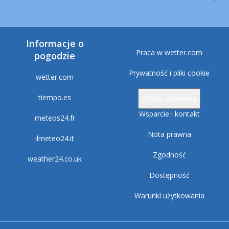
Informacje o
Praca w wetter.com
pogodzie
Prywatność i pliki cookie
wetter.com
tiempo.es
Otwórz ustawienia
Wsparcie i kontakt
meteos24.fr
Nota prawna
ilmeteo24.it
Zgodność
weather24.co.uk
Dostępność
Warunki użytkowania