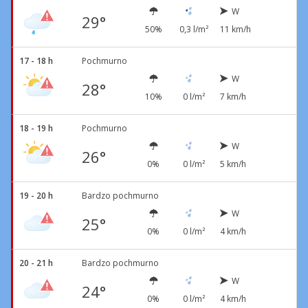
W
29°
50%
0,3 l/m²
11 km/h
17 - 18 h
Pochmurno
W
28°
10%
0 l/m²
7 km/h
18 - 19 h
Pochmurno
W
26°
0%
0 l/m²
5 km/h
19 - 20 h
Bardzo pochmurno
W
25°
0%
0 l/m²
4 km/h
20 - 21 h
Bardzo pochmurno
W
24°
0%
0 l/m²
4 km/h