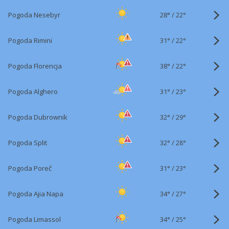
28°
/
Pogoda Nesebyr
22°
31°
/
Pogoda Rimini
22°
38°
/
Pogoda Florencja
22°
31°
/
Pogoda Alghero
23°
32°
/
Pogoda Dubrownik
29°
32°
/
Pogoda Split
28°
31°
/
Pogoda Poreč
23°
34°
/
Pogoda Ajia Napa
27°
34°
/
Pogoda Limassol
25°