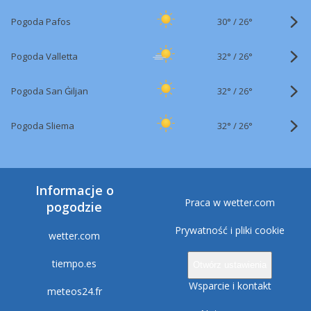
30°
/
Pogoda Pafos
26°
32°
/
Pogoda Valletta
26°
32°
/
Pogoda San Ġiljan
26°
32°
/
Pogoda Sliema
26°
Informacje o
Praca w wetter.com
pogodzie
Prywatność i pliki cookie
wetter.com
tiempo.es
Otwórz ustawienia
Wsparcie i kontakt
meteos24.fr