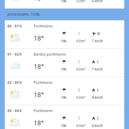
0%
0 l/m²
6 km/h
poniedziałek, 10.08.
00 - 01 h
Pochmurno
SE
18°
0%
0 l/m²
7 km/h
01 - 02 h
Bardzo pochmurno
S
18°
0%
0 l/m²
7 km/h
02 - 03 h
Pochmurno
S
18°
0%
0 l/m²
8 km/h
03 - 04 h
Pochmurno
S
18°
0%
0 l/m²
8 km/h