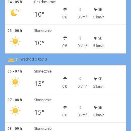
04 - 05 h
Bezchmurnie
SE
10°
0%
0 l/m²
5 km/h
05 - 06 h
Słonecznie
SE
10°
0%
0 l/m²
5 km/h
Wschód o 05:13
06 - 07 h
Słonecznie
SE
13°
0%
0 l/m²
5 km/h
07 - 08 h
Słonecznie
SE
15°
0%
0 l/m²
6 km/h
08 - 09 h
Słonecznie