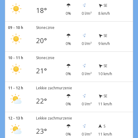
SE
18°
0%
0 l/m²
8 km/h
09 - 10 h
Słonecznie
SE
20°
0%
0 l/m²
9 km/h
10 - 11 h
Słonecznie
SE
21°
0%
0 l/m²
10 km/h
11 - 12 h
Lekkie zachmurzenie
SE
22°
0%
0 l/m²
11 km/h
12 - 13 h
Lekkie zachmurzenie
S
23°
0%
0 l/m²
11 km/h