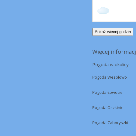
Pokaż więcej godzin
Więcej informacj
Pogoda w okolicy
Pogoda Wesołowo
Pogoda Łowocie
Pogoda Oszkinie
Pogoda Zaboryszki