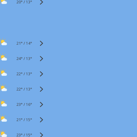
20°
/
13°
21°
/
14°
24°
/
13°
22°
/
13°
22°
/
13°
23°
/
16°
21°
/
15°
23°
/
15°