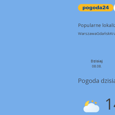
Popularne lokali
Warszawa
Gdańsk
Kr
Dzisiaj
08.08.
Pogoda dzisi
1