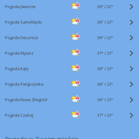
36°
/
Pogoda Jaworze
22°
36°
/
Pogoda Samoklęski
23°
36°
/
Pogoda Desznica
22°
37°
/
Pogoda Mytarz
23°
36°
/
Pogoda Kąty
23°
36°
/
Pogoda Pielgrzymka
23°
36°
/
Pogoda Nowy Żmigród
23°
37°
/
Pogoda Czekaj
23°