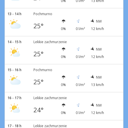
0%
0 l/m²
13 km/h
13 - 14 h
Pochmurno
NW
25°
0%
0 l/m²
12 km/h
14 - 15 h
Lekkie zachmurzenie
NW
25°
0%
0 l/m²
12 km/h
15 - 16 h
Pochmurno
NW
25°
0%
0 l/m²
13 km/h
16 - 17 h
Lekkie zachmurzenie
NW
24°
0%
0 l/m²
12 km/h
17 - 18 h
Lekkie zachmurzenie