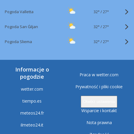
32°
/
Pogoda Valletta
27°
32°
/
Pogoda San Ġiljan
27°
32°
/
Pogoda Sliema
27°
Informacje o
Praca w wetter.com
pogodzie
Prywatność i pliki cookie
wetter.com
tiempo.es
Otwórz ustawienia
Wsparcie i kontakt
meteos24.fr
Nota prawna
ilmeteo24.it