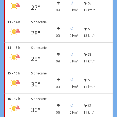
SE
27°
0%
0 l/m²
13 km/h
13 - 14 h
Słonecznie
SE
28°
0%
0 l/m²
13 km/h
14 - 15 h
Słonecznie
SE
29°
0%
0 l/m²
11 km/h
15 - 16 h
Słonecznie
SE
30°
0%
0 l/m²
11 km/h
16 - 17 h
Słonecznie
SE
30°
0%
0 l/m²
11 km/h