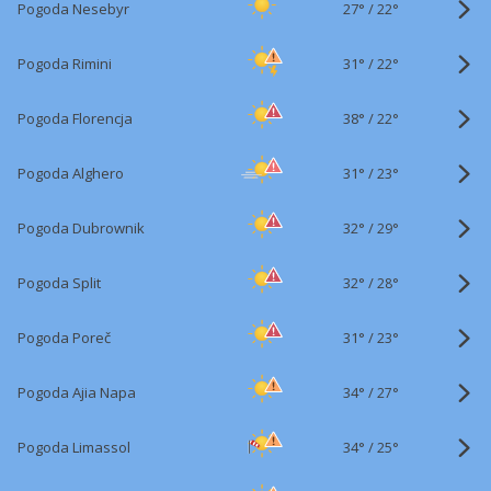
27°
/
Pogoda Nesebyr
22°
31°
/
Pogoda Rimini
22°
38°
/
Pogoda Florencja
22°
31°
/
Pogoda Alghero
23°
32°
/
Pogoda Dubrownik
29°
32°
/
Pogoda Split
28°
31°
/
Pogoda Poreč
23°
34°
/
Pogoda Ajia Napa
27°
34°
/
Pogoda Limassol
25°