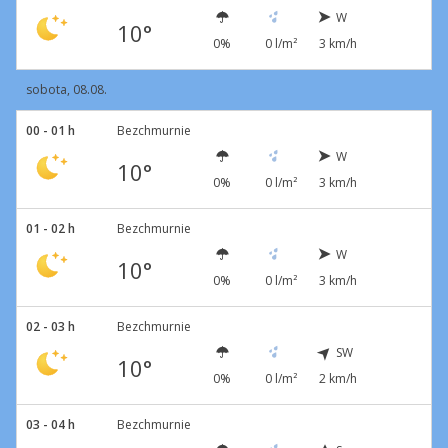
W
10°
0%
0 l/m²
3 km/h
sobota, 08.08.
00 - 01 h
Bezchmurnie
W
10°
0%
0 l/m²
3 km/h
01 - 02 h
Bezchmurnie
W
10°
0%
0 l/m²
3 km/h
02 - 03 h
Bezchmurnie
SW
10°
0%
0 l/m²
2 km/h
03 - 04 h
Bezchmurnie