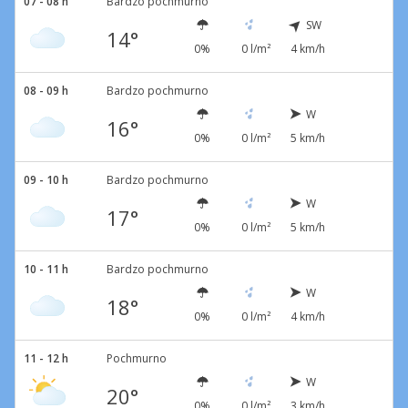
07 - 08 h
Bardzo pochmurno
SW
14°
0%
0 l/m²
4 km/h
08 - 09 h
Bardzo pochmurno
W
16°
0%
0 l/m²
5 km/h
09 - 10 h
Bardzo pochmurno
W
17°
0%
0 l/m²
5 km/h
10 - 11 h
Bardzo pochmurno
W
18°
0%
0 l/m²
4 km/h
11 - 12 h
Pochmurno
W
20°
0%
0 l/m²
3 km/h