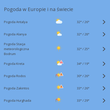
Pogoda w Europie i na świecie
32°
/
Pogoda Antalya
26°
32°
/
Pogoda Alanya
28°
Pogoda Stacja
32°
/
meteorologiczna
25°
Bodrum
34°
/
Pogoda Kreta
19°
30°
/
Pogoda Rodos
26°
33°
/
Pogoda Zakintos
26°
33°
/
Pogoda Hurghada
29°