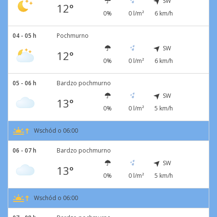
SW
12°
0%
0 l/m²
6 km/h
04 - 05 h
Pochmurno
SW
12°
0%
0 l/m²
6 km/h
05 - 06 h
Bardzo pochmurno
SW
13°
0%
0 l/m²
5 km/h
Wschód o 06:00
06 - 07 h
Bardzo pochmurno
SW
13°
0%
0 l/m²
5 km/h
Wschód o 06:00