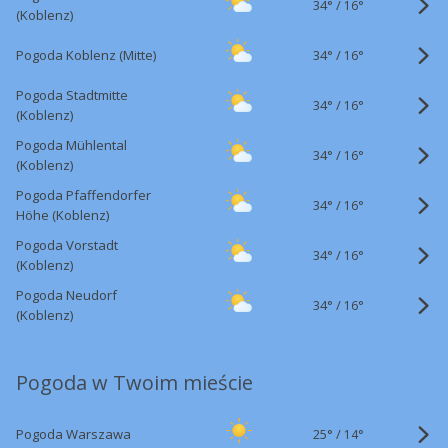
34°
/
16°
(Koblenz)
34°
/
Pogoda Koblenz (Mitte)
16°
Pogoda Stadtmitte
34°
/
16°
(Koblenz)
Pogoda Mühlental
34°
/
16°
(Koblenz)
Pogoda Pfaffendorfer
34°
/
16°
Höhe (Koblenz)
Pogoda Vorstadt
34°
/
16°
(Koblenz)
Pogoda Neudorf
34°
/
16°
(Koblenz)
Pogoda w Twoim mieście
25°
/
Pogoda Warszawa
14°