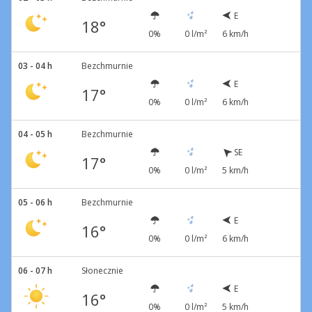
E
18°
0%
0 l/m²
6 km/h
03 - 04 h
Bezchmurnie
E
17°
0%
0 l/m²
6 km/h
04 - 05 h
Bezchmurnie
SE
17°
0%
0 l/m²
5 km/h
05 - 06 h
Bezchmurnie
E
16°
0%
0 l/m²
6 km/h
06 - 07 h
Słonecznie
E
16°
0%
0 l/m²
5 km/h