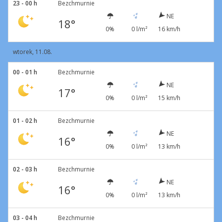
23 - 00 h
Bezchmurnie
NE
18°
0%
0 l/m²
16 km/h
wtorek, 11.08.
00 - 01 h
Bezchmurnie
NE
17°
0%
0 l/m²
15 km/h
01 - 02 h
Bezchmurnie
NE
16°
0%
0 l/m²
13 km/h
02 - 03 h
Bezchmurnie
NE
16°
0%
0 l/m²
13 km/h
03 - 04 h
Bezchmurnie