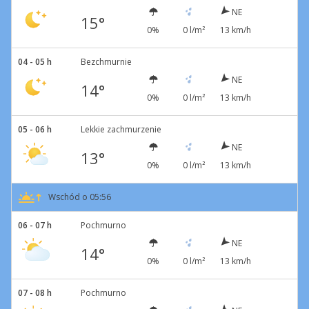
NE
15°
0%
0 l/m²
13 km/h
04 - 05 h
Bezchmurnie
NE
14°
0%
0 l/m²
13 km/h
05 - 06 h
Lekkie zachmurzenie
NE
13°
0%
0 l/m²
13 km/h
Wschód o 05:56
06 - 07 h
Pochmurno
NE
14°
0%
0 l/m²
13 km/h
07 - 08 h
Pochmurno