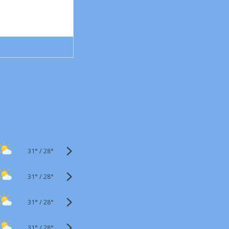
31°
/
28°
31°
/
28°
31°
/
28°
31°
/
28°