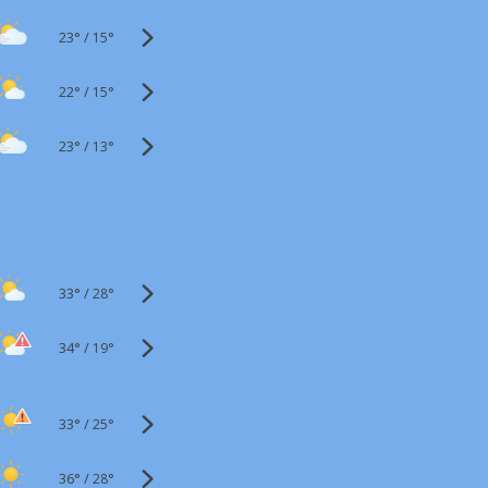
23°
/
15°
22°
/
15°
23°
/
13°
33°
/
28°
34°
/
19°
33°
/
25°
36°
/
28°