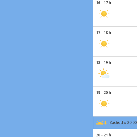
16 - 17 h
17 - 18 h
18 - 19 h
19 - 20 h
Zachód o 20:00
20 - 21 h