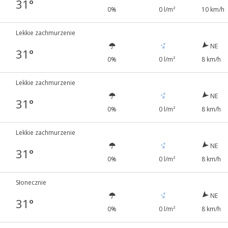
31°
0%
0 l/m²
10 km/h
Lekkie zachmurzenie
NE
31°
0%
0 l/m²
8 km/h
Lekkie zachmurzenie
NE
31°
0%
0 l/m²
8 km/h
Lekkie zachmurzenie
NE
31°
0%
0 l/m²
8 km/h
Słonecznie
NE
31°
0%
0 l/m²
8 km/h