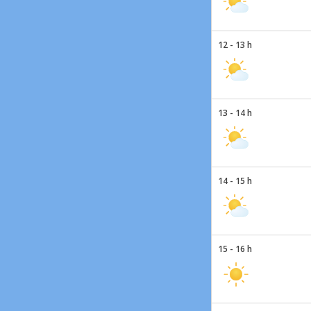
12 - 13 h
13 - 14 h
14 - 15 h
15 - 16 h