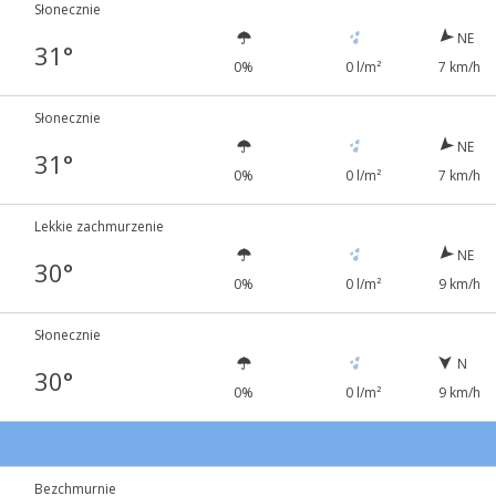
Słonecznie
NE
31°
0%
0 l/m²
7 km/h
Słonecznie
NE
31°
0%
0 l/m²
7 km/h
Lekkie zachmurzenie
NE
30°
0%
0 l/m²
9 km/h
Słonecznie
N
30°
0%
0 l/m²
9 km/h
Bezchmurnie