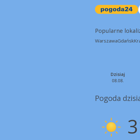
Popularne lokali
Warszawa
Gdańsk
Kr
Dzisiaj
08.08.
Pogoda dzisi
3