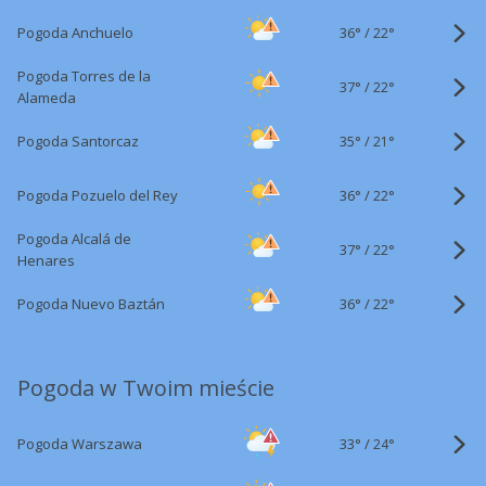
36°
/
Pogoda Anchuelo
22°
Pogoda Torres de la
37°
/
22°
Alameda
35°
/
Pogoda Santorcaz
21°
36°
/
Pogoda Pozuelo del Rey
22°
Pogoda Alcalá de
37°
/
22°
Henares
36°
/
Pogoda Nuevo Baztán
22°
Pogoda w Twoim mieście
33°
/
Pogoda Warszawa
24°