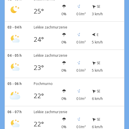
SE
25°
0%
0 l/m²
3 km/h
03 - 04 h
Lekkie zachmurzenie
E
24°
0%
0 l/m²
5 km/h
04 - 05 h
Lekkie zachmurzenie
SE
23°
0%
0 l/m²
5 km/h
05 - 06 h
Pochmurno
SE
22°
0%
0 l/m²
6 km/h
06 - 07 h
Lekkie zachmurzenie
SE
22°
0%
0 l/m²
6 km/h