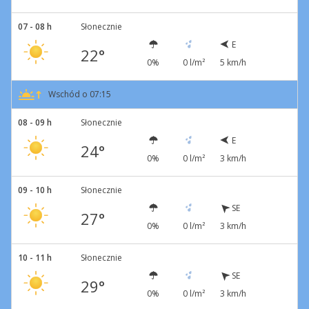
07 - 08 h
Słonecznie
E
22°
0%
0 l/m²
5 km/h
Wschód o 07:15
08 - 09 h
Słonecznie
E
24°
0%
0 l/m²
3 km/h
09 - 10 h
Słonecznie
SE
27°
0%
0 l/m²
3 km/h
10 - 11 h
Słonecznie
SE
29°
0%
0 l/m²
3 km/h