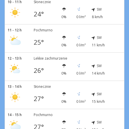
10 - 11 h
Słonecznie
SW
24°
0%
0 l/m²
8 km/h
11 - 12 h
Pochmurno
SW
25°
0%
0 l/m²
11 km/h
12 - 13 h
Lekkie zachmurzenie
SW
26°
0%
0 l/m²
14 km/h
13 - 14 h
Słonecznie
SW
27°
0%
0 l/m²
15 km/h
14 - 15 h
Pochmurno
SW
27°