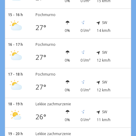
0%
0 l/m²
15 km/h
15 - 16 h
Pochmurno
SW
27°
0%
0 l/m²
14 km/h
16 - 17 h
Pochmurno
SW
27°
0%
0 l/m²
12 km/h
17 - 18 h
Pochmurno
SW
27°
0%
0 l/m²
12 km/h
18 - 19 h
Lekkie zachmurzenie
SW
26°
0%
0 l/m²
11 km/h
19 - 20 h
Lekkie zachmurzenie