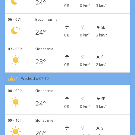
24°
0%
0 l/m²
3 km/h
06 - 07 h
Bezchmurnie
SE
24°
0%
0 l/m²
3 km/h
07 - 08 h
Słonecznie
S
23°
0%
0 l/m²
2 km/h
Wschód o 07:19
08 - 09 h
Słonecznie
SE
24°
0%
0 l/m²
3 km/h
09 - 10 h
Słonecznie
S
26°