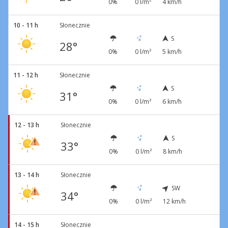
0%
0 l/m²
4 km/h
10 - 11 h
Słonecznie
S
28°
0%
0 l/m²
5 km/h
11 - 12 h
Słonecznie
S
31°
0%
0 l/m²
6 km/h
12 - 13 h
Słonecznie
S
33°
0%
0 l/m²
8 km/h
13 - 14 h
Słonecznie
SW
34°
0%
0 l/m²
12 km/h
14 - 15 h
Słonecznie