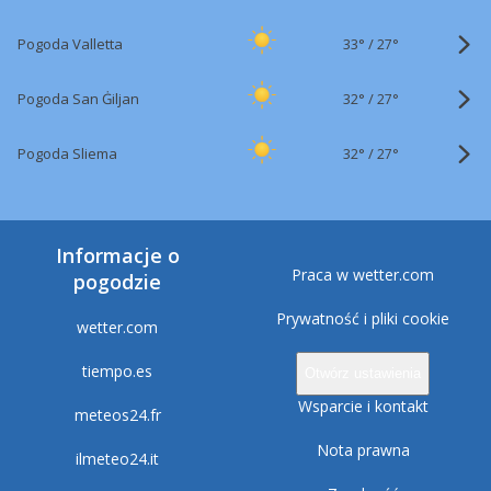
33°
/
Pogoda Valletta
27°
32°
/
Pogoda San Ġiljan
27°
32°
/
Pogoda Sliema
27°
Informacje o
Praca w wetter.com
pogodzie
Prywatność i pliki cookie
wetter.com
tiempo.es
Otwórz ustawienia
Wsparcie i kontakt
meteos24.fr
Nota prawna
ilmeteo24.it