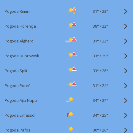
31°
/
Pogoda Rimini
23°
38°
/
Pogoda Florencja
22°
31°
/
Pogoda Alghero
22°
33°
/
Pogoda Dubrownik
29°
33°
/
Pogoda Split
28°
31°
/
Pogoda Poreč
24°
34°
/
Pogoda Ajia Napa
27°
34°
/
Pogoda Limassol
25°
30°
/
Pogoda Pafos
26°