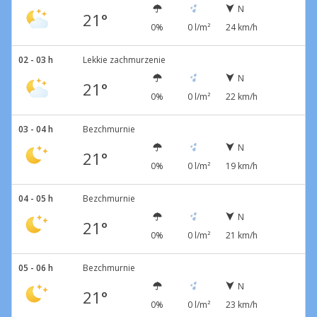
N
21°
0%
0 l/m²
24 km/h
02 - 03 h
Lekkie zachmurzenie
N
21°
0%
0 l/m²
22 km/h
03 - 04 h
Bezchmurnie
N
21°
0%
0 l/m²
19 km/h
04 - 05 h
Bezchmurnie
N
21°
0%
0 l/m²
21 km/h
05 - 06 h
Bezchmurnie
N
21°
0%
0 l/m²
23 km/h