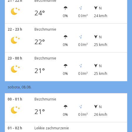
21 - 22 h
Bezchmurnie
N
24°
0%
0 l/m²
24 km/h
22 - 23 h
Bezchmurnie
N
22°
0%
0 l/m²
25 km/h
23 - 00 h
Bezchmurnie
N
21°
0%
0 l/m²
25 km/h
sobota, 08.08.
00 - 01 h
Bezchmurnie
N
21°
0%
0 l/m²
26 km/h
01 - 02 h
Lekkie zachmurzenie