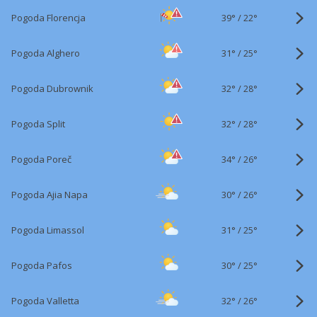
39°
/
Pogoda Florencja
22°
31°
/
Pogoda Alghero
25°
32°
/
Pogoda Dubrownik
28°
32°
/
Pogoda Split
28°
34°
/
Pogoda Poreč
26°
30°
/
Pogoda Ajia Napa
26°
31°
/
Pogoda Limassol
25°
30°
/
Pogoda Pafos
25°
32°
/
Pogoda Valletta
26°