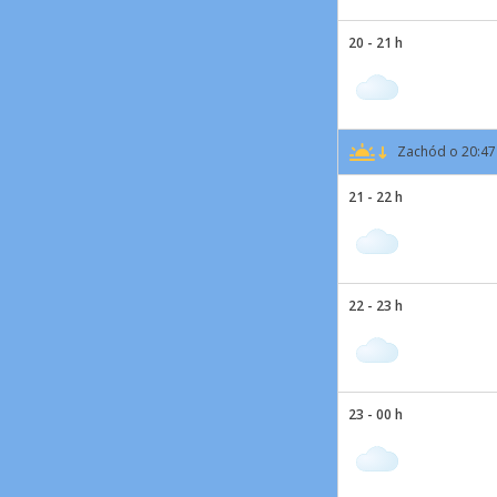
20 - 21 h
Zachód o 20:47
21 - 22 h
22 - 23 h
23 - 00 h