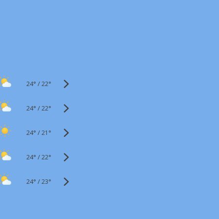
24°
/
22°
24°
/
22°
24°
/
21°
24°
/
22°
24°
/
23°