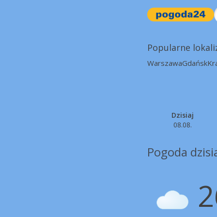
Popularne lokali
Warszawa
Gdańsk
Kr
Dzisiaj
08.08.
Pogoda dzisi
2