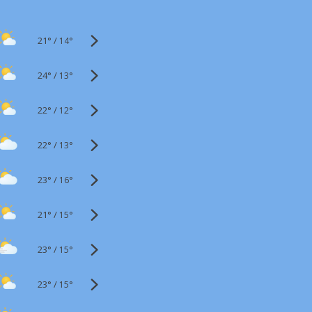
21°
/
14°
24°
/
13°
22°
/
12°
22°
/
13°
23°
/
16°
21°
/
15°
23°
/
15°
23°
/
15°