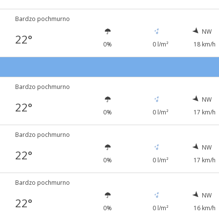
Bardzo pochmurno
NW
22°
0%
0 l/m²
18 km/h
Bardzo pochmurno
NW
22°
0%
0 l/m²
17 km/h
Bardzo pochmurno
NW
22°
0%
0 l/m²
17 km/h
Bardzo pochmurno
NW
22°
0%
0 l/m²
16 km/h