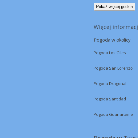
Pokaż więcej godzin
Więcej informacj
Pogoda w okolicy
Pogoda Los Giles
Pogoda San Lorenzo
Pogoda Dragonal
Pogoda Santidad
Pogoda Guanarteme