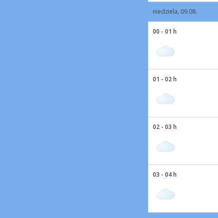
niedziela, 09.08.
00 - 01 h
01 - 02 h
02 - 03 h
03 - 04 h