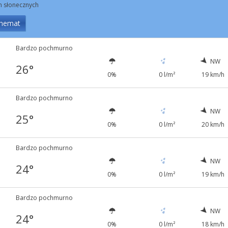
in słonecznych
hemat
Bardzo pochmurno
NW
26°
0%
0 l/m²
19 km/h
Bardzo pochmurno
NW
25°
0%
0 l/m²
20 km/h
Bardzo pochmurno
NW
24°
0%
0 l/m²
19 km/h
Bardzo pochmurno
NW
24°
0%
0 l/m²
18 km/h