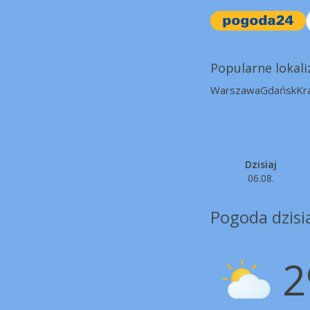
Popularne lokali
Warszawa
Gdańsk
Kr
Dzisiaj
06.08.
Pogoda dzisia
2