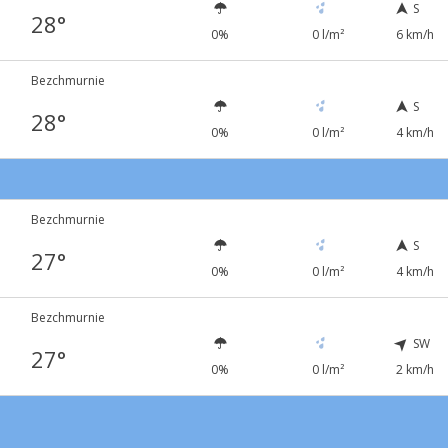
S
28°
0%
0 l/m²
6 km/h
Bezchmurnie
S
28°
0%
0 l/m²
4 km/h
Bezchmurnie
S
27°
0%
0 l/m²
4 km/h
Bezchmurnie
SW
27°
0%
0 l/m²
2 km/h