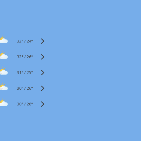
32°
/
24°
32°
/
26°
31°
/
25°
30°
/
26°
30°
/
26°