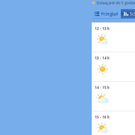
Dzisiaj jest do 5 godz
Przegląd
Sc
12 - 13 h
13 - 14 h
14 - 15 h
15 - 16 h