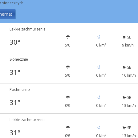
in słonecznych
hemat
Lekkie zachmurzenie
SE
30°
5%
0 l/m²
9 km/h
Słonecznie
SE
31°
5%
0 l/m²
10 km/h
Pochmurno
SE
31°
0%
0 l/m²
13 km/h
Lekkie zachmurzenie
SE
31°
0%
0 l/m²
13 km/h