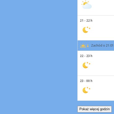
21 - 22 h
Zachód o 21:01
22 - 23 h
23 - 00 h
Pokaż więcej godzin