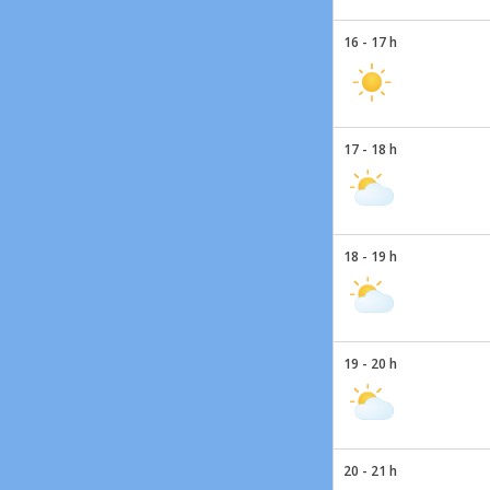
16 - 17 h
17 - 18 h
18 - 19 h
19 - 20 h
20 - 21 h