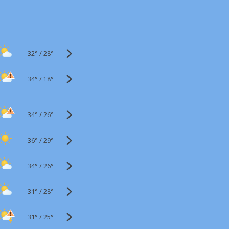
32°
/
28°
34°
/
18°
34°
/
26°
36°
/
29°
34°
/
26°
31°
/
28°
31°
/
25°