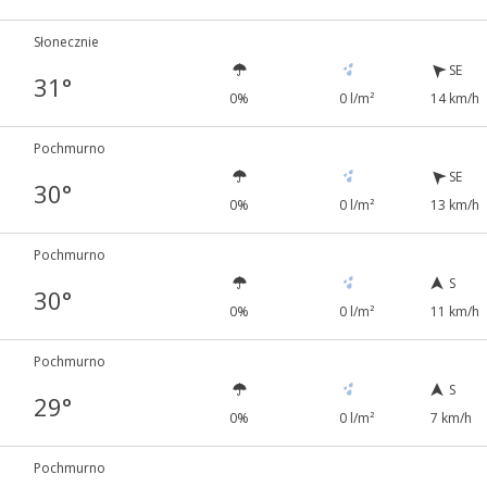
Słonecznie
SE
31°
0%
0 l/m²
14 km/h
Pochmurno
SE
30°
0%
0 l/m²
13 km/h
Pochmurno
S
30°
0%
0 l/m²
11 km/h
Pochmurno
S
29°
0%
0 l/m²
7 km/h
Pochmurno