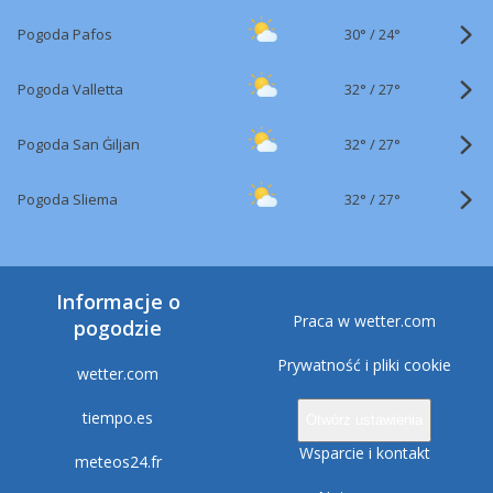
30°
/
Pogoda Pafos
24°
32°
/
Pogoda Valletta
27°
32°
/
Pogoda San Ġiljan
27°
32°
/
Pogoda Sliema
27°
Informacje o
Praca w wetter.com
pogodzie
Prywatność i pliki cookie
wetter.com
tiempo.es
Otwórz ustawienia
Wsparcie i kontakt
meteos24.fr