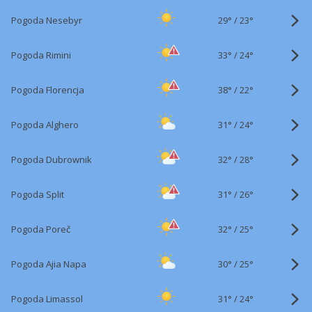
29°
/
Pogoda Nesebyr
23°
33°
/
Pogoda Rimini
24°
38°
/
Pogoda Florencja
22°
31°
/
Pogoda Alghero
24°
32°
/
Pogoda Dubrownik
28°
31°
/
Pogoda Split
26°
32°
/
Pogoda Poreč
25°
30°
/
Pogoda Ajia Napa
25°
31°
/
Pogoda Limassol
24°