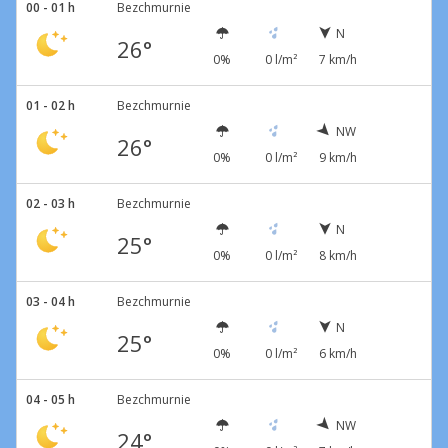
00 - 01 h
Bezchmurnie
N
26°
0%
0 l/m²
7 km/h
01 - 02 h
Bezchmurnie
NW
26°
0%
0 l/m²
9 km/h
02 - 03 h
Bezchmurnie
N
25°
0%
0 l/m²
8 km/h
03 - 04 h
Bezchmurnie
N
25°
0%
0 l/m²
6 km/h
04 - 05 h
Bezchmurnie
NW
24°