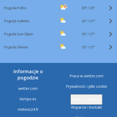
30°
/
Pogoda Pafos
25°
32°
/
Pogoda Valletta
27°
32°
/
Pogoda San Ġiljan
27°
32°
/
Pogoda Sliema
27°
Informacje o
Praca w wetter.com
pogodzie
Prywatność i pliki cookie
wetter.com
tiempo.es
Otwórz ustawienia
Wsparcie i kontakt
meteos24.fr