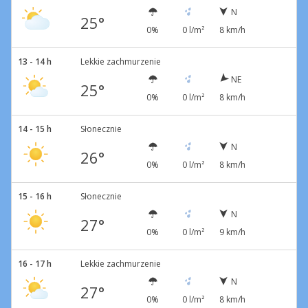
N
25°
0%
0 l/m²
8 km/h
13 - 14 h
Lekkie zachmurzenie
NE
25°
0%
0 l/m²
8 km/h
14 - 15 h
Słonecznie
N
26°
0%
0 l/m²
8 km/h
15 - 16 h
Słonecznie
N
27°
0%
0 l/m²
9 km/h
16 - 17 h
Lekkie zachmurzenie
N
27°
0%
0 l/m²
8 km/h