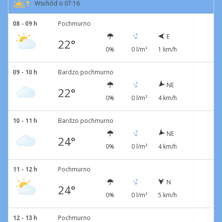
Wschód o 07:16
08 - 09 h
Pochmurno
E
22°
0%
0 l/m²
1 km/h
09 - 10 h
Bardzo pochmurno
NE
22°
0%
0 l/m²
4 km/h
10 - 11 h
Bardzo pochmurno
NE
24°
0%
0 l/m²
4 km/h
11 - 12 h
Pochmurno
N
24°
0%
0 l/m²
5 km/h
12 - 13 h
Pochmurno