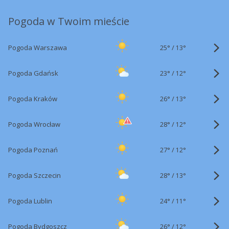
Pogoda w Twoim mieście
25°
/
Pogoda Warszawa
13°
23°
/
Pogoda Gdańsk
12°
26°
/
Pogoda Kraków
13°
28°
/
Pogoda Wrocław
12°
27°
/
Pogoda Poznań
12°
28°
/
Pogoda Szczecin
13°
24°
/
Pogoda Lublin
11°
26°
/
Pogoda Bydgoszcz
12°