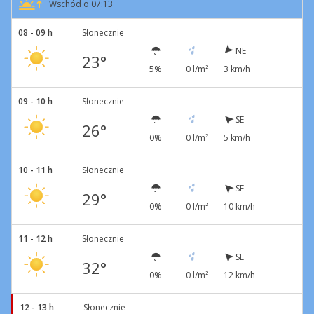
Wschód o 07:13
08 - 09 h
Słonecznie
NE
23°
5%
0 l/m²
3 km/h
09 - 10 h
Słonecznie
SE
26°
0%
0 l/m²
5 km/h
10 - 11 h
Słonecznie
SE
29°
0%
0 l/m²
10 km/h
11 - 12 h
Słonecznie
SE
32°
0%
0 l/m²
12 km/h
12 - 13 h
Słonecznie