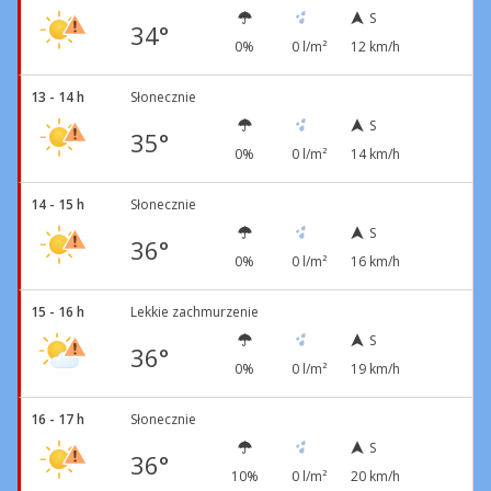
S
34°
0%
0 l/m²
12 km/h
13 - 14 h
Słonecznie
S
35°
0%
0 l/m²
14 km/h
14 - 15 h
Słonecznie
S
36°
0%
0 l/m²
16 km/h
15 - 16 h
Lekkie zachmurzenie
S
36°
0%
0 l/m²
19 km/h
16 - 17 h
Słonecznie
S
36°
10%
0 l/m²
20 km/h