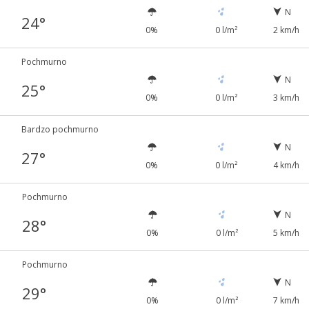
N
24°
0%
0 l/m²
2 km/h
Pochmurno
N
25°
0%
0 l/m²
3 km/h
Bardzo pochmurno
N
27°
0%
0 l/m²
4 km/h
Pochmurno
N
28°
0%
0 l/m²
5 km/h
Pochmurno
N
29°
0%
0 l/m²
7 km/h