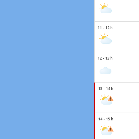
11 - 12 h
12 - 13 h
13 - 14 h
14 - 15 h