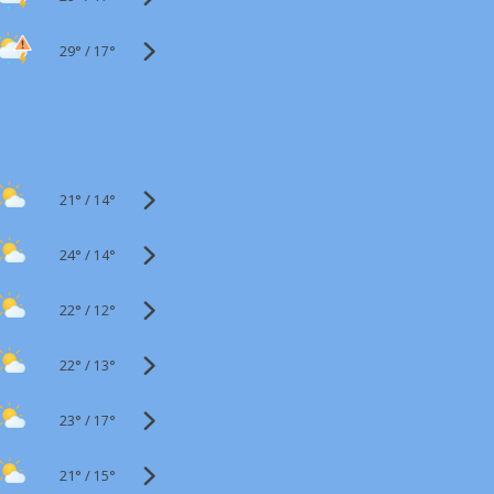
29°
/
17°
21°
/
14°
24°
/
14°
22°
/
12°
22°
/
13°
23°
/
17°
21°
/
15°