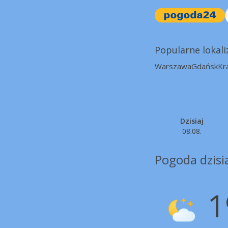
Popularne lokali
Warszawa
Gdańsk
Kr
Dzisiaj
08.08.
Pogoda dzisi
1