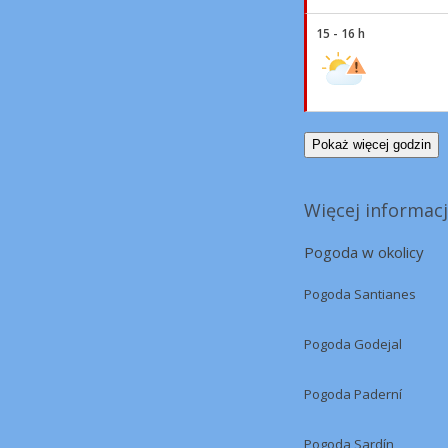
15 - 16 h
Pokaż więcej godzin
Więcej informacj
Pogoda w okolicy
Pogoda Santianes
Pogoda Godejal
Pogoda Paderní
Pogoda Sardín