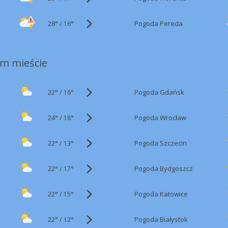
28°
/
Pogoda Pereda
16°
m mieście
22°
/
Pogoda Gdańsk
16°
24°
/
Pogoda Wrocław
18°
22°
/
Pogoda Szczecin
13°
22°
/
Pogoda Bydgoszcz
17°
22°
/
Pogoda Katowice
15°
22°
/
Pogoda Białystok
12°