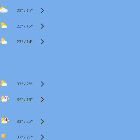
23°
/
15°
22°
/
15°
23°
/
14°
33°
/
28°
34°
/
19°
33°
/
25°
37°
/
27°