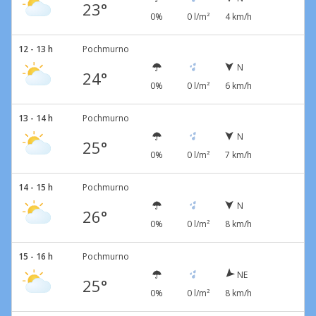
23°
0%
0 l/m²
4 km/h
12 - 13 h
Pochmurno
N
24°
0%
0 l/m²
6 km/h
13 - 14 h
Pochmurno
N
25°
0%
0 l/m²
7 km/h
14 - 15 h
Pochmurno
N
26°
0%
0 l/m²
8 km/h
15 - 16 h
Pochmurno
NE
25°
0%
0 l/m²
8 km/h