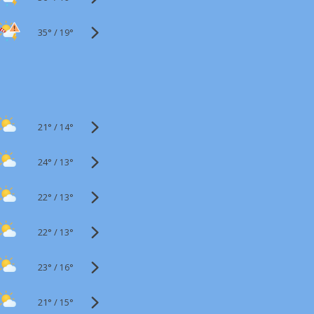
35°
/
19°
21°
/
14°
24°
/
13°
22°
/
13°
22°
/
13°
23°
/
16°
21°
/
15°