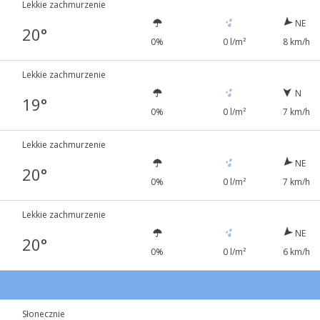
Lekkie zachmurzenie
NE
20°
0%
0 l/m²
8 km/h
Lekkie zachmurzenie
N
19°
0%
0 l/m²
7 km/h
Lekkie zachmurzenie
NE
20°
0%
0 l/m²
7 km/h
Lekkie zachmurzenie
NE
20°
0%
0 l/m²
6 km/h
5
Słonecznie