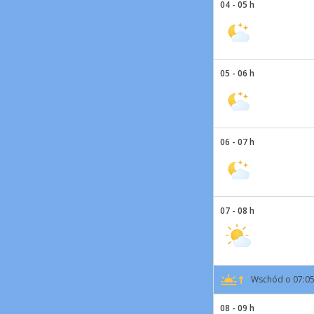
04 - 05 h
05 - 06 h
06 - 07 h
07 - 08 h
Wschód o 07:0
08 - 09 h