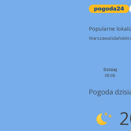
Popularne lokali
Warszawa
Gdańsk
Kr
Dzisiaj
08.08.
Pogoda dzisia
2