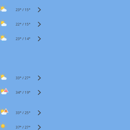
23°
/
15°
22°
/
15°
23°
/
14°
33°
/
27°
34°
/
19°
33°
/
25°
37°
/
27°