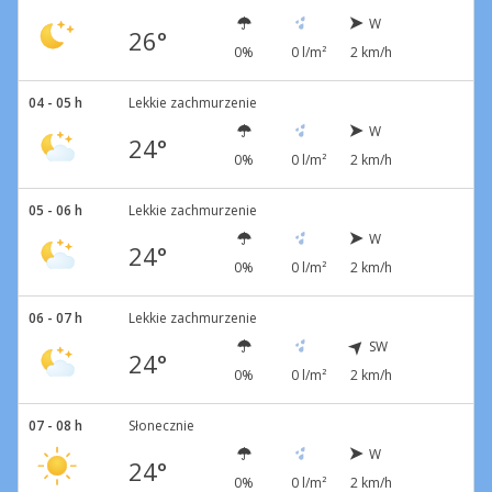
W
26°
0%
0 l/m²
2 km/h
04 - 05 h
Lekkie zachmurzenie
W
24°
0%
0 l/m²
2 km/h
05 - 06 h
Lekkie zachmurzenie
W
24°
0%
0 l/m²
2 km/h
06 - 07 h
Lekkie zachmurzenie
SW
24°
0%
0 l/m²
2 km/h
07 - 08 h
Słonecznie
W
24°
0%
0 l/m²
2 km/h