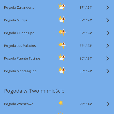
37°
/
Pogoda Zarandona
24°
37°
/
Pogoda Murcja
24°
37°
/
Pogoda Guadalupe
24°
37°
/
Pogoda Los Palacios
23°
36°
/
Pogoda Puente Tocinos
24°
36°
/
Pogoda Monteagudo
24°
Pogoda w Twoim mieście
25°
/
Pogoda Warszawa
14°