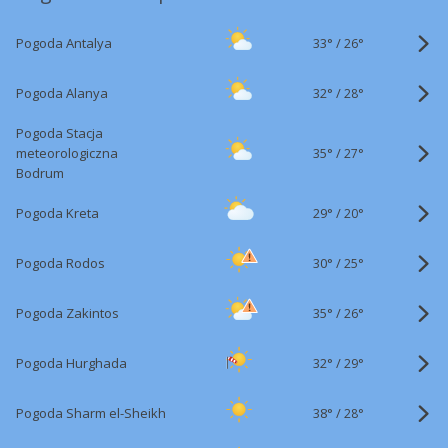
33°
/
Pogoda Antalya
26°
32°
/
Pogoda Alanya
28°
Pogoda Stacja
35°
/
meteorologiczna
27°
Bodrum
29°
/
Pogoda Kreta
20°
30°
/
Pogoda Rodos
25°
35°
/
Pogoda Zakintos
26°
32°
/
Pogoda Hurghada
29°
38°
/
Pogoda Sharm el-Sheikh
28°