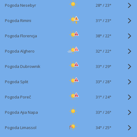
28°
/
Pogoda Nesebyr
23°
31°
/
Pogoda Rimini
23°
38°
/
Pogoda Florencja
22°
32°
/
Pogoda Alghero
22°
33°
/
Pogoda Dubrownik
29°
33°
/
Pogoda Split
28°
31°
/
Pogoda Poreč
24°
33°
/
Pogoda Ajia Napa
26°
34°
/
Pogoda Limassol
25°