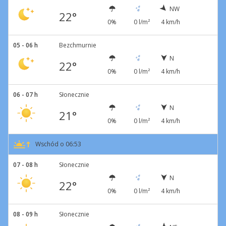
NW
22°
0%
0 l/m²
4 km/h
05 - 06 h
Bezchmurnie
N
22°
0%
0 l/m²
4 km/h
06 - 07 h
Słonecznie
N
21°
0%
0 l/m²
4 km/h
Wschód o 06:53
07 - 08 h
Słonecznie
N
22°
0%
0 l/m²
4 km/h
08 - 09 h
Słonecznie