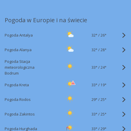
Pogoda w Europie i na świecie
32°
/
Pogoda Antalya
26°
32°
/
Pogoda Alanya
28°
Pogoda Stacja
33°
/
meteorologiczna
24°
Bodrum
33°
/
Pogoda Kreta
19°
29°
/
Pogoda Rodos
25°
33°
/
Pogoda Zakintos
25°
33°
/
Pogoda Hurghada
29°