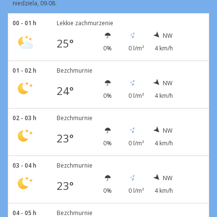
niedziela, 09.08.
00 - 01 h
Lekkie zachmurzenie
NW
25°
0%
0 l/m²
4 km/h
01 - 02 h
Bezchmurnie
NW
24°
0%
0 l/m²
4 km/h
02 - 03 h
Bezchmurnie
NW
23°
0%
0 l/m²
4 km/h
03 - 04 h
Bezchmurnie
NW
23°
0%
0 l/m²
4 km/h
04 - 05 h
Bezchmurnie