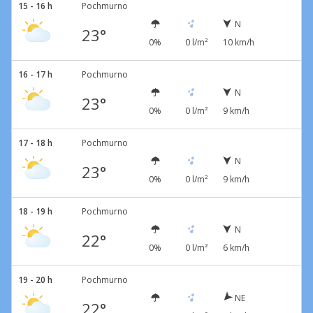
15 - 16 h
Pochmurno
N
23°
0%
0 l/m²
10 km/h
16 - 17 h
Pochmurno
N
23°
0%
0 l/m²
9 km/h
17 - 18 h
Pochmurno
N
23°
0%
0 l/m²
9 km/h
18 - 19 h
Pochmurno
N
22°
0%
0 l/m²
6 km/h
19 - 20 h
Pochmurno
NE
22°