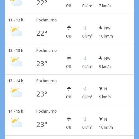
22°
0%
0 l/m²
7 km/h
11 - 12 h
Pochmurno
NW
22°
0%
0 l/m²
10 km/h
12 - 13 h
Pochmurno
NW
23°
0%
0 l/m²
9 km/h
13 - 14 h
Pochmurno
N
23°
0%
0 l/m²
9 km/h
14 - 15 h
Pochmurno
N
23°
0%
0 l/m²
10 km/h