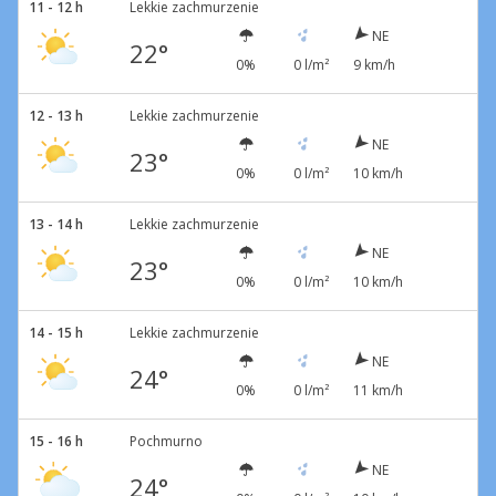
11 - 12 h
Lekkie zachmurzenie
NE
22°
0%
0 l/m²
9 km/h
12 - 13 h
Lekkie zachmurzenie
NE
23°
0%
0 l/m²
10 km/h
13 - 14 h
Lekkie zachmurzenie
NE
23°
0%
0 l/m²
10 km/h
14 - 15 h
Lekkie zachmurzenie
NE
24°
0%
0 l/m²
11 km/h
15 - 16 h
Pochmurno
NE
24°