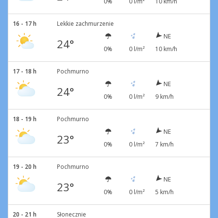
0%
0 l/m²
10 km/h
16 - 17 h
Lekkie zachmurzenie
NE
24°
0%
0 l/m²
10 km/h
17 - 18 h
Pochmurno
NE
24°
0%
0 l/m²
9 km/h
18 - 19 h
Pochmurno
NE
23°
0%
0 l/m²
7 km/h
19 - 20 h
Pochmurno
NE
23°
0%
0 l/m²
5 km/h
20 - 21 h
Słonecznie