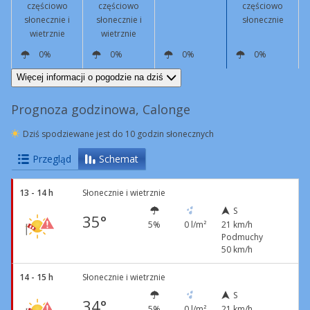
częściowo
częściowo
częściowo
słonecznie i
słonecznie i
słonecznie
wietrznie
wietrznie
0%
0%
0%
0%
S
21 km/h
Podmuchy
52 km/h
S
12 km/h
Podmuchy
44 km/h
S
6 km/h
NE
7 km/h
Więcej informacji o pogodzie na dziś
Prognoza godzinowa, Calonge
Dziś spodziewane jest do 10 godzin słonecznych
Przegląd
Schemat
13 - 14 h
Słonecznie i wietrznie
S
35°
5%
0 l/m²
21 km/h
Podmuchy
50 km/h
14 - 15 h
Słonecznie i wietrznie
S
34°
5%
0 l/m²
21 km/h