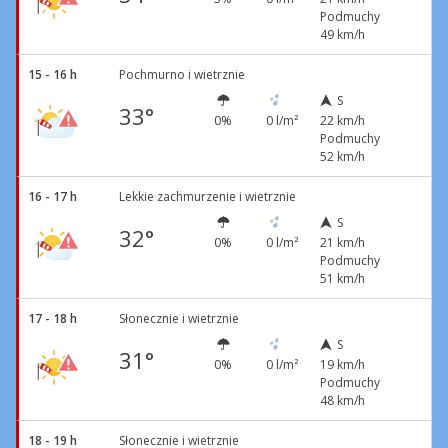
Podmuchy
49 km/h
15 - 16 h
Pochmurno i wietrznie
S
33°
0%
0 l/m²
22 km/h
Podmuchy
52 km/h
16 - 17 h
Lekkie zachmurzenie i wietrznie
S
32°
0%
0 l/m²
21 km/h
Podmuchy
51 km/h
17 - 18 h
Słonecznie i wietrznie
S
31°
0%
0 l/m²
19 km/h
Podmuchy
48 km/h
18 - 19 h
Słonecznie i wietrznie