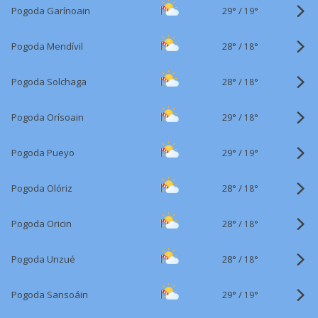
29°
/
Pogoda Garínoain
19°
28°
/
Pogoda Mendívil
18°
28°
/
Pogoda Solchaga
18°
29°
/
Pogoda Orísoain
18°
29°
/
Pogoda Pueyo
19°
28°
/
Pogoda Olóriz
18°
28°
/
Pogoda Oricin
18°
28°
/
Pogoda Unzué
18°
29°
/
Pogoda Sansoáin
19°