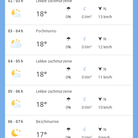
02 - 03 h
Lekkie zachmurzenie
N
18°
0%
0 l/m²
13 km/h
03 - 04 h
Pochmurno
N
18°
0%
0 l/m²
12 km/h
04 - 05 h
Lekkie zachmurzenie
N
18°
0%
0 l/m²
11 km/h
05 - 06 h
Lekkie zachmurzenie
N
18°
0%
0 l/m²
10 km/h
06 - 07 h
Bezchmurnie
N
17°
0%
0 l/m²
9 km/h