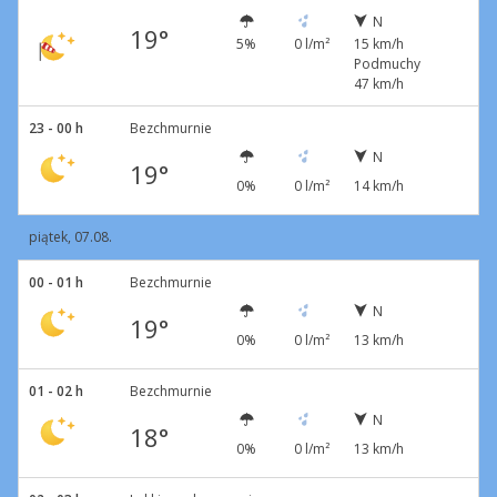
N
19°
5%
0 l/m²
15 km/h
Podmuchy
47 km/h
23 - 00 h
Bezchmurnie
N
19°
0%
0 l/m²
14 km/h
piątek, 07.08.
00 - 01 h
Bezchmurnie
N
19°
0%
0 l/m²
13 km/h
01 - 02 h
Bezchmurnie
N
18°
0%
0 l/m²
13 km/h