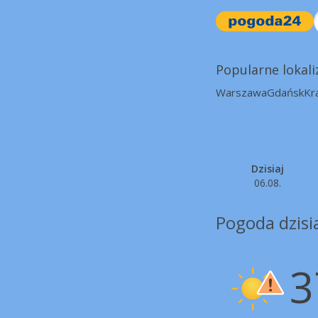
Popularne lokali
Warszawa
Gdańsk
Kr
Dzisiaj
06.08.
Pogoda dzisi
3