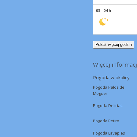
03 - 04 h
Pokaż więcej godzin
Więcej informacj
Pogoda w okolicy
Pogoda Palos de
Moguer
Pogoda Delicias
Pogoda Retiro
Pogoda Lavapiés