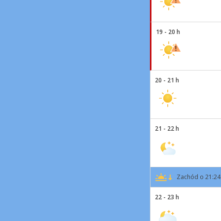
19 - 20 h
20 - 21 h
21 - 22 h
Zachód o 21:24
22 - 23 h