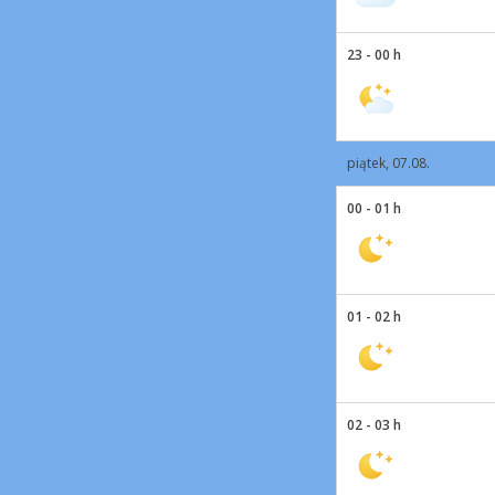
23 - 00 h
piątek, 07.08.
00 - 01 h
01 - 02 h
02 - 03 h