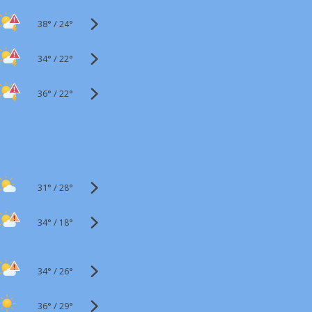
38°
/
24°
34°
/
22°
36°
/
22°
31°
/
28°
34°
/
18°
34°
/
26°
36°
/
29°