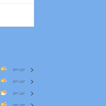
37°
/
22°
37°
/
22°
37°
/
22°
37°
/
23°