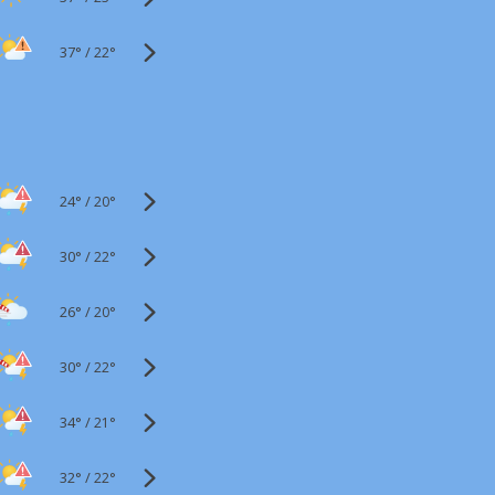
37°
/
22°
24°
/
20°
30°
/
22°
26°
/
20°
30°
/
22°
34°
/
21°
32°
/
22°