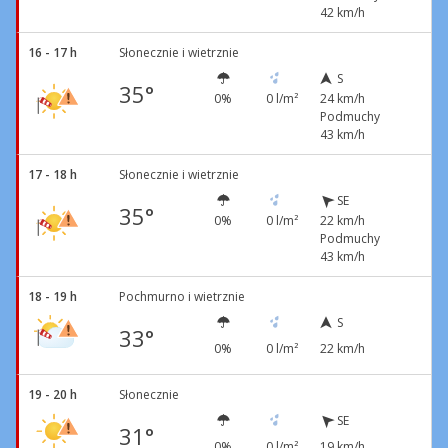
42 km/h
16 - 17 h
Słonecznie i wietrznie
S
35°
0%
0 l/m²
24 km/h
Podmuchy
43 km/h
17 - 18 h
Słonecznie i wietrznie
SE
35°
0%
0 l/m²
22 km/h
Podmuchy
43 km/h
18 - 19 h
Pochmurno i wietrznie
S
33°
0%
0 l/m²
22 km/h
19 - 20 h
Słonecznie
SE
31°
0%
0 l/m²
19 km/h