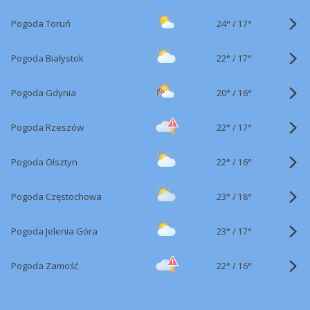
24°
/
Pogoda Toruń
17°
22°
/
Pogoda Białystok
17°
20°
/
Pogoda Gdynia
16°
22°
/
Pogoda Rzeszów
17°
22°
/
Pogoda Olsztyn
16°
23°
/
Pogoda Częstochowa
18°
23°
/
Pogoda Jelenia Góra
17°
22°
/
Pogoda Zamość
16°