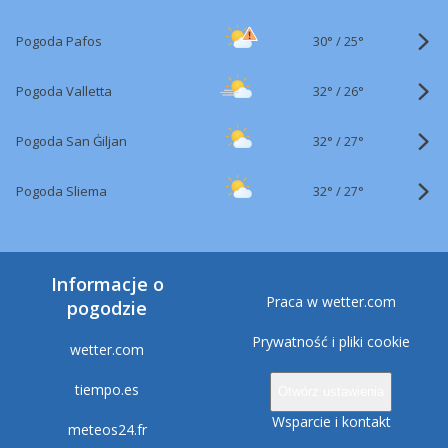
30°
/
Pogoda Pafos
25°
32°
/
Pogoda Valletta
26°
32°
/
Pogoda San Ġiljan
27°
32°
/
Pogoda Sliema
27°
Informacje o
Praca w wetter.com
pogodzie
Prywatność i pliki cookie
wetter.com
tiempo.es
Otwórz ustawienia
Wsparcie i kontakt
meteos24.fr