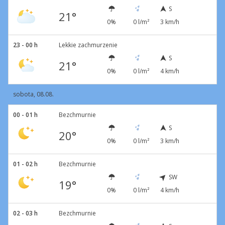
S
21°
0%
0 l/m²
3 km/h
23 - 00 h
Lekkie zachmurzenie
S
21°
0%
0 l/m²
4 km/h
sobota, 08.08.
00 - 01 h
Bezchmurnie
S
20°
0%
0 l/m²
3 km/h
01 - 02 h
Bezchmurnie
SW
19°
0%
0 l/m²
4 km/h
02 - 03 h
Bezchmurnie