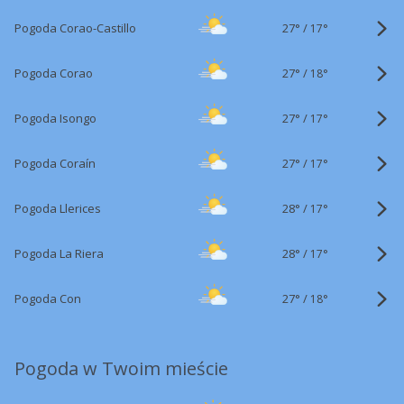
27°
/
Pogoda Corao-Castillo
17°
27°
/
Pogoda Corao
18°
27°
/
Pogoda Isongo
17°
27°
/
Pogoda Coraín
17°
28°
/
Pogoda Llerices
17°
28°
/
Pogoda La Riera
17°
27°
/
Pogoda Con
18°
Pogoda w Twoim mieście