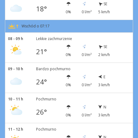
SE
18°
0%
0 l/m²
5 km/h
Wschód o 07:17
08 - 09 h
Lekkie zachmurzenie
SE
21°
0%
0 l/m²
2 km/h
09 - 10 h
Bardzo pochmurno
E
24°
0%
0 l/m²
3 km/h
10 - 11 h
Pochmurno
N
26°
0%
0 l/m²
3 km/h
11 - 12 h
Pochmurno
N