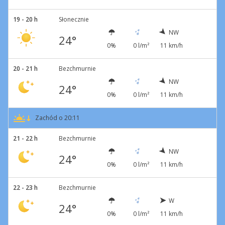
19 - 20 h
Słonecznie
NW
24°
0%
0 l/m²
11 km/h
20 - 21 h
Bezchmurnie
NW
24°
0%
0 l/m²
11 km/h
Zachód o 20:11
21 - 22 h
Bezchmurnie
NW
24°
0%
0 l/m²
11 km/h
22 - 23 h
Bezchmurnie
W
24°
0%
0 l/m²
11 km/h