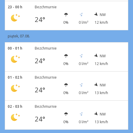
23 - 00 h
Bezchmurnie
NW
24°
0%
0 l/m²
12 km/h
piątek, 07.08.
00 - 01 h
Bezchmurnie
NW
24°
0%
0 l/m²
12 km/h
01 - 02 h
Bezchmurnie
NW
24°
0%
0 l/m²
13 km/h
02 - 03 h
Bezchmurnie
NW
24°
0%
0 l/m²
13 km/h