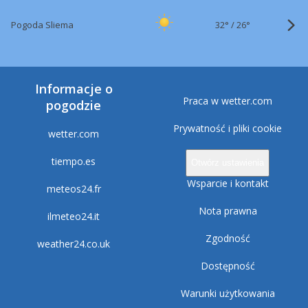
32°
/
Pogoda Sliema
26°
Informacje o
Praca w wetter.com
pogodzie
Prywatność i pliki cookie
wetter.com
tiempo.es
Otwórz ustawienia
Wsparcie i kontakt
meteos24.fr
Nota prawna
ilmeteo24.it
Zgodność
weather24.co.uk
Dostępność
Warunki użytkowania