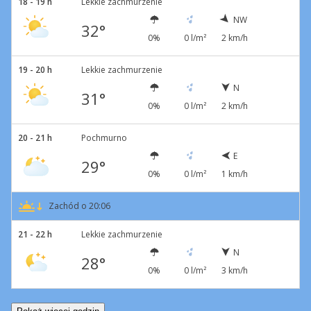
18 - 19 h
Lekkie zachmurzenie
NW
32°
0%
0 l/m²
2 km/h
19 - 20 h
Lekkie zachmurzenie
N
31°
0%
0 l/m²
2 km/h
20 - 21 h
Pochmurno
E
29°
0%
0 l/m²
1 km/h
Zachód o 20:06
21 - 22 h
Lekkie zachmurzenie
N
28°
0%
0 l/m²
3 km/h