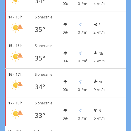
34°
0%
0 l/m²
4 km/h
14 - 15 h
Słonecznie
E
35°
0%
0 l/m²
2 km/h
15 - 16 h
Słonecznie
NE
35°
0%
0 l/m²
2 km/h
16 - 17 h
Słonecznie
NE
34°
0%
0 l/m²
9 km/h
17 - 18 h
Słonecznie
N
33°
0%
0 l/m²
6 km/h