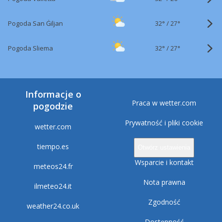
32°
/
Pogoda San Ġiljan
27°
32°
/
Pogoda Sliema
27°
Informacje o
Praca w wetter.com
pogodzie
Prywatność i pliki cookie
wetter.com
tiempo.es
Otwórz ustawienia
Wsparcie i kontakt
meteos24.fr
Nota prawna
ilmeteo24.it
Zgodność
weather24.co.uk
Dostępność