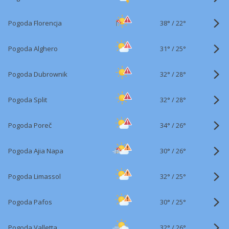
38°
/
Pogoda Florencja
22°
31°
/
Pogoda Alghero
25°
32°
/
Pogoda Dubrownik
28°
32°
/
Pogoda Split
28°
34°
/
Pogoda Poreč
26°
30°
/
Pogoda Ajia Napa
26°
32°
/
Pogoda Limassol
25°
30°
/
Pogoda Pafos
25°
32°
/
Pogoda Valletta
26°