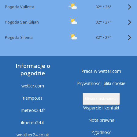
32°
/
Pogoda Valletta
26°
32°
/
Pogoda San Ġiljan
27°
32°
/
Pogoda Sliema
27°
Informacje o
Praca w wetter.com
pogodzie
Prywatność i pliki cookie
wetter.com
tiempo.es
Otwórz ustawienia
Wsparcie i kontakt
meteos24.fr
Nota prawna
ilmeteo24.it
Zgodność
weather24.co.uk