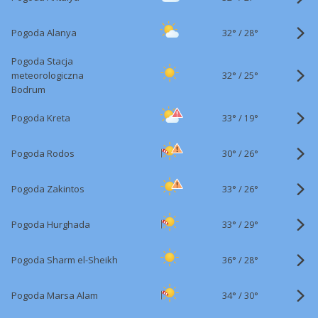
32°
/
Pogoda Alanya
28°
Pogoda Stacja
32°
/
meteorologiczna
25°
Bodrum
33°
/
Pogoda Kreta
19°
30°
/
Pogoda Rodos
26°
33°
/
Pogoda Zakintos
26°
33°
/
Pogoda Hurghada
29°
36°
/
Pogoda Sharm el-Sheikh
28°
34°
/
Pogoda Marsa Alam
30°