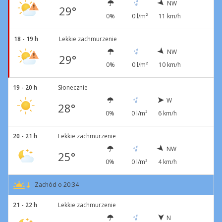
NW
29°
0%
0 l/m²
11 km/h
18 - 19 h
Lekkie zachmurzenie
NW
29°
0%
0 l/m²
10 km/h
19 - 20 h
Słonecznie
W
28°
0%
0 l/m²
6 km/h
20 - 21 h
Lekkie zachmurzenie
NW
25°
0%
0 l/m²
4 km/h
Zachód o 20:34
21 - 22 h
Lekkie zachmurzenie
N