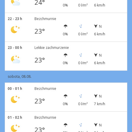
24°
0%
0 l/m²
6 km/h
22 - 23 h
Bezchmurnie
N
23°
0%
0 l/m²
6 km/h
23 - 00 h
Lekkie zachmurzenie
N
23°
0%
0 l/m²
6 km/h
sobota, 08.08.
00 - 01 h
Bezchmurnie
N
23°
0%
0 l/m²
7 km/h
01 - 02 h
Bezchmurnie
N
23°