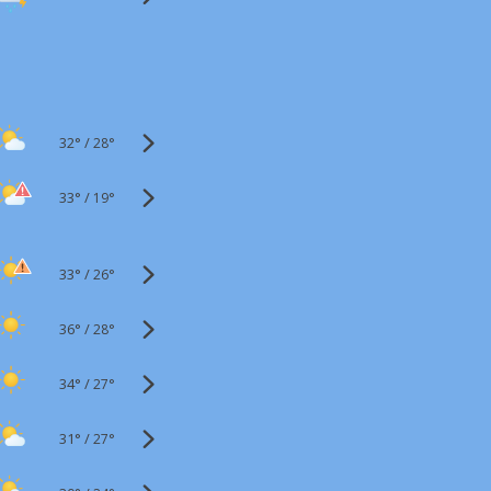
32°
/
28°
33°
/
19°
33°
/
26°
36°
/
28°
34°
/
27°
31°
/
27°