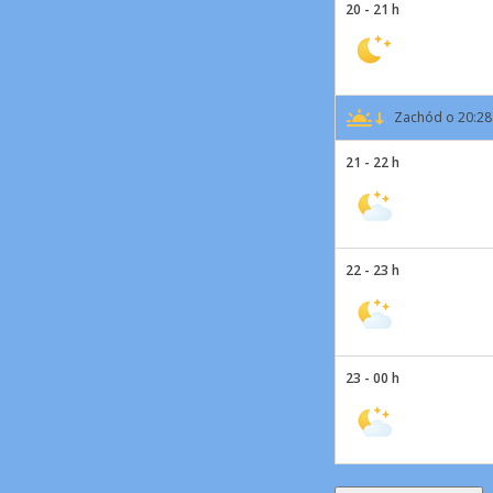
20 - 21 h
Zachód o 20:28
21 - 22 h
22 - 23 h
23 - 00 h