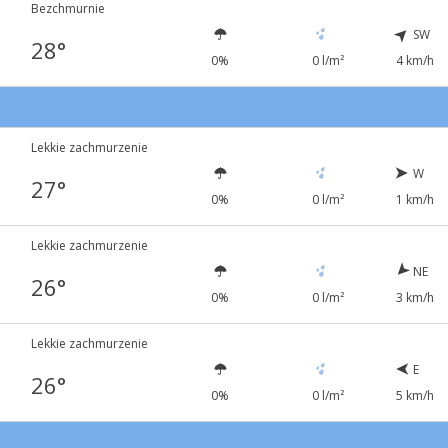
Bezchmurnie
SW
28°
0%
0 l/m²
4 km/h
Lekkie zachmurzenie
W
27°
0%
0 l/m²
1 km/h
Lekkie zachmurzenie
NE
26°
0%
0 l/m²
3 km/h
Lekkie zachmurzenie
E
26°
0%
0 l/m²
5 km/h