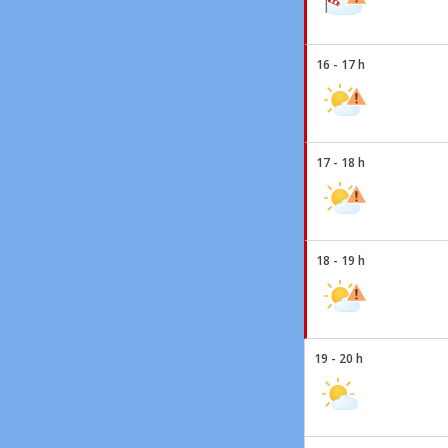
16 - 17 h
17 - 18 h
18 - 19 h
19 - 20 h