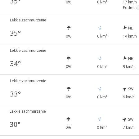
35°
0%
0 l/m²
17 km/h
Podmuch
Lekkie zachmurzenie
NE
35°
0%
0 l/m²
14 km/h
Lekkie zachmurzenie
NE
34°
0%
0 l/m²
9 km/h
Lekkie zachmurzenie
SW
33°
0%
0 l/m²
9 km/h
Lekkie zachmurzenie
SW
30°
0%
0 l/m²
7 km/h