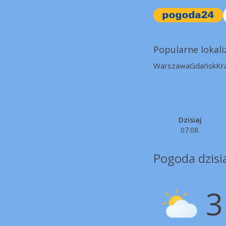
Popularne lokali
Warszawa
Gdańsk
Kr
Dzisiaj
07.08.
Pogoda dzisi
3