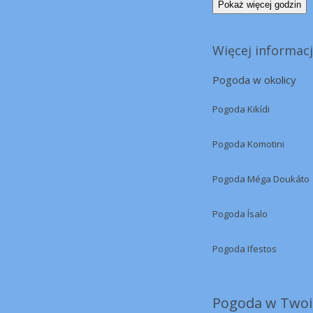
Pokaż więcej godzin
Więcej informacj
Pogoda w okolicy
Pogoda Kikídi
Pogoda Komotini
Pogoda Méga Doukáto
Pogoda Ísalo
Pogoda Ifestos
Pogoda w Twoi