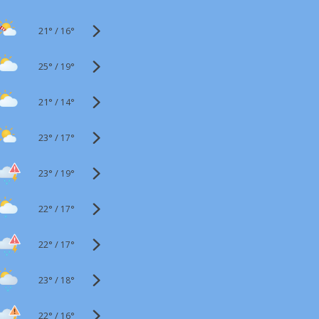
21°
/
16°
25°
/
19°
21°
/
14°
23°
/
17°
23°
/
19°
22°
/
17°
22°
/
17°
23°
/
18°
22°
/
16°